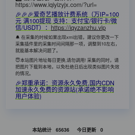
https://www.iqiyizyjx.com/?url=
🎉🎉🎉爱奇艺播放计费系统（万IP=100
元 满100提现 支持：支付宝/银行卡/微
信/USDT）：
https://iqyzanzhu.vip
🔔 在采集的时候如果出现xml出错，建议你更改一下
采集插件里的采集时间间隔那一项，调整到10左右，
就能基本解决问题了。
😇本站图片地址每日更换,请勿调用! 采集的同时，请
把图片下载到本地，以免杜绝日后出现类似图片失效
的情况。
🎉郑重承诺：资源永久免费,国内CDN
加速永久免费的资源站(承诺绝不影响
用户体验)
本站统计
65636
今日更新
0