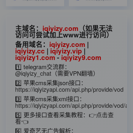
主域名：
iqiyizy.com
（如果无法
访问可尝试加上www进行访问）
备用域名：
iqiyizy.com
|
iqiyizy.cc
|
iqiyizy.vip
|
iqiyizy1.com
-
iqiyizy9.com
1️⃣ telegram交流群：
@iqiyizy_chat
（需要VPN翻墙）
2️⃣ 苹果cms采集json接口：
https://iqiyizyapi.com/api.php/provide/vod
3️⃣ 苹果cms采集xml接口：
https://iqiyizyapi.com/api.php/provide/vod/at/
5️⃣ 更多接口查看采集教程：
👉点击查
看👈
6️⃣ 爱奇艺无广告解析：